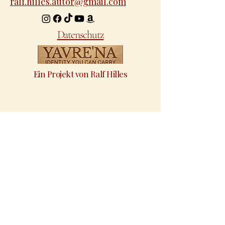
ralf.hilles.autor@gmail.com
Datenschutz
Ein Projekt von Ralf Hilles