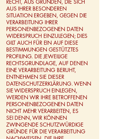
RECHT, AUS GRÜNDEN, DIE SICH
AUS IHRER BESONDEREN
SITUATION ERGEBEN, GEGEN DIE
VERARBEITUNG IHRER
PERSONENBEZOGENEN DATEN
WIDERSPRUCH EINZULEGEN; DIES
GILT AUCH FÜR EIN AUF DIESE
BESTIMMUNGEN GESTÜTZTES
PROFILING. DIE JEWEILIGE
RECHTSGRUNDLAGE, AUF DENEN
EINE VERARBEITUNG BERUHT,
ENTNEHMEN SIE DIESER
DATENSCHUTZERKLÄRUNG. WENN
SIE WIDERSPRUCH EINLEGEN,
WERDEN WIR IHRE BETROFFENEN
PERSONENBEZOGENEN DATEN
NICHT MEHR VERARBEITEN, ES
SEI DENN, WIR KÖNNEN
ZWINGENDE SCHUTZWÜRDIGE
GRÜNDE FÜR DIE VERARBEITUNG
NACHWEISEN, DIE IHRE