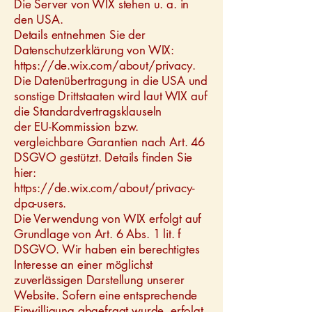
Die Server von WIX stehen u. a. in
den USA.
Details entnehmen Sie der
Datenschutzerklärung von WIX:
https://de.wix.com/about/privacy.
Die Datenübertragung in die USA und
sonstige Drittstaaten wird laut WIX auf
die Standardvertragsklauseln
der EU-Kommission bzw.
vergleichbare Garantien nach Art. 46
DSGVO gestützt. Details finden Sie
hier:
https://de.wix.com/about/privacy-
dpa-users.
Die Verwendung von WIX erfolgt auf
Grundlage von Art. 6 Abs. 1 lit. f
DSGVO. Wir haben ein berechtigtes
Interesse an einer möglichst
zuverlässigen Darstellung unserer
Website. Sofern eine entsprechende
Einwilligung abgefragt wurde, erfolgt