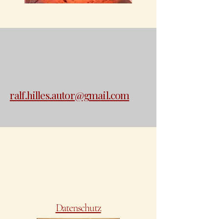
Ralf Hilles
Ich freue mich auf deine
Nachricht
ralf.hilles.autor@gmail.com
ralf.hilles.autor@gmail.com
Datenschutz