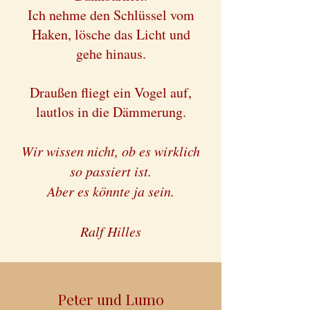
Ich nehme den Schlüssel vom
Haken, lösche das Licht und
gehe hinaus.
Draußen fliegt ein Vogel auf,
lautlos in die Dämmerung.
Wir wissen nicht, ob es wirklich
so passiert ist.
Aber es könnte ja sein.
Ralf Hilles
Peter und Lumo