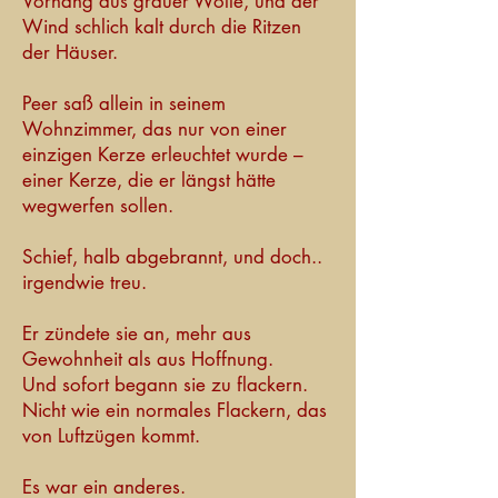
Vorhang aus grauer Wolle, und der
Wind schlich kalt durch die Ritzen
der Häuser.
Peer saß allein in seinem
Wohnzimmer, das nur von einer
einzigen Kerze erleuchtet wurde –
einer Kerze, die er längst hätte
wegwerfen sollen.
Schief, halb abgebrannt, und doch..
irgendwie treu.
Er zündete sie an, mehr aus
Gewohnheit als aus Hoffnung.
Und sofort begann sie zu flackern.
Nicht wie ein normales Flackern, das
von Luftzügen kommt.
Es war ein anderes.